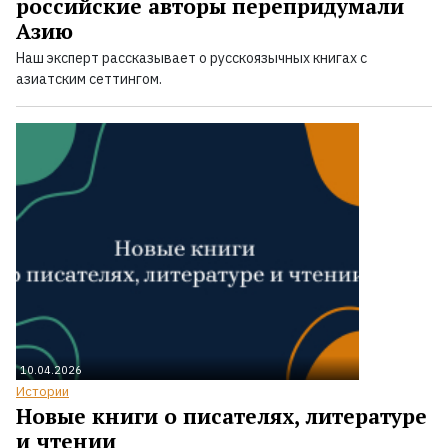
российские авторы перепридумали
Азию
Наш эксперт рассказывает о русскоязычных книгах с
азиатским сеттингом.
10.04.2026
Истории
Новые книги о писателях, литературе
и чтении