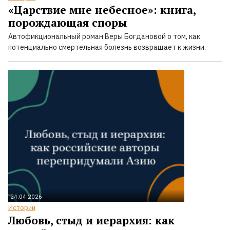
«Царствие мне небесное»: книга,
порождающая споры
Автофикциональный роман Веры Богдановой о том, как
потенциально смертельная болезнь возвращает к жизни.
24.04.2026
Истории
Любовь, стыд и иерархия: как