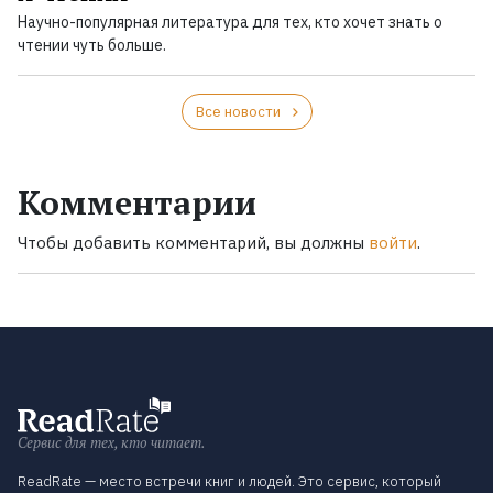
Научно-популярная литература для тех, кто хочет знать о
чтении чуть больше.
Все новости
Комментарии
Чтобы добавить комментарий, вы должны
войти
.
Сервис для тех, кто читает.
ReadRate — место встречи книг и людей. Это сервис, который