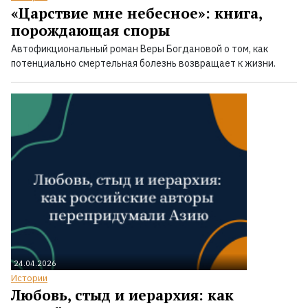
«Царствие мне небесное»: книга,
порождающая споры
Автофикциональный роман Веры Богдановой о том, как
потенциально смертельная болезнь возвращает к жизни.
24.04.2026
Истории
Любовь, стыд и иерархия: как