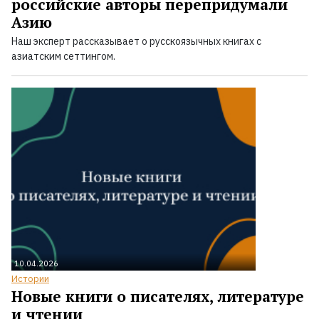
российские авторы перепридумали
Азию
Наш эксперт рассказывает о русскоязычных книгах с
азиатским сеттингом.
10.04.2026
Истории
Новые книги о писателях, литературе
и чтении