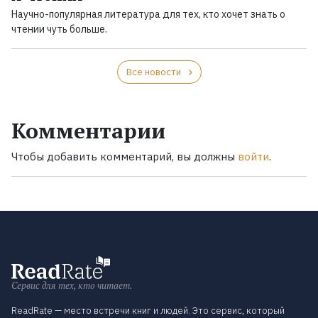
Научно-популярная литература для тех, кто хочет знать о
чтении чуть больше.
Все новости
Комментарии
Чтобы добавить комментарий, вы должны
войти
.
Сервис для тех, кто читает.
ReadRate — место встречи книг и людей. Это сервис, который