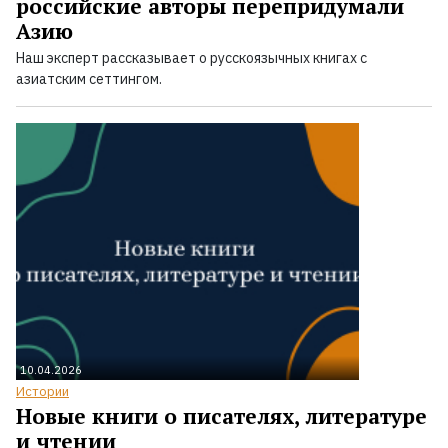
российские авторы перепридумали
Азию
Наш эксперт рассказывает о русскоязычных книгах с
азиатским сеттингом.
10.04.2026
Истории
Новые книги о писателях, литературе
и чтении