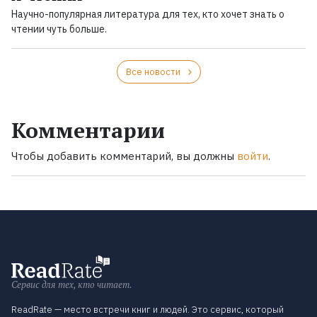
Научно-популярная литература для тех, кто хочет знать о
чтении чуть больше.
Все новости
Комментарии
Чтобы добавить комментарий, вы должны
войти
.
Сервис для тех, кто читает.
ReadRate — место встречи книг и людей. Это сервис, который