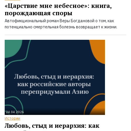
«Царствие мне небесное»: книга,
порождающая споры
Автофикциональный роман Веры Богдановой о том, как
потенциально смертельная болезнь возвращает к жизни.
24.04.2026
Истории
Любовь, стыд и иерархия: как