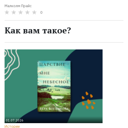
Малколм Прайс
0
Как вам такое?
01.07.2026
Истории