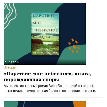
01.07.2026
Истории
«Царствие мне небесное»: книга,
порождающая споры
Автофикциональный роман Веры Богдановой о том, как
потенциально смертельная болезнь возвращает к жизни.