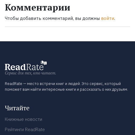
Комментарии
Чтобы добавить комментарий, вы должны
войти
.
Сервис для тех, кто читает.
ReadRate — место встречи книг и людей. Это сервис, который
поможет вам найти интересные книги и рассказать о них друзьям.
Читайте
Книжные новости
Рейтинги ReadRate