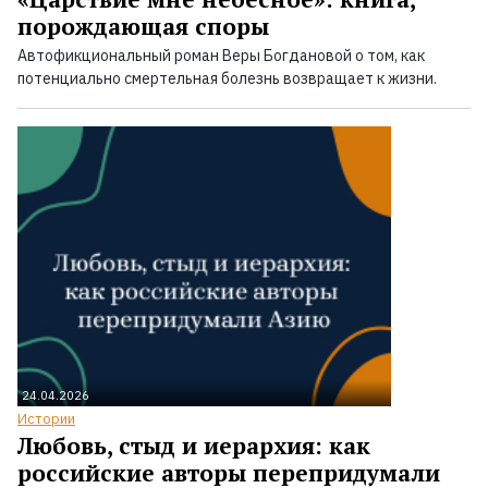
порождающая споры
Автофикциональный роман Веры Богдановой о том, как
потенциально смертельная болезнь возвращает к жизни.
24.04.2026
Истории
Любовь, стыд и иерархия: как
российские авторы перепридумали