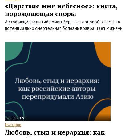
«Царствие мне небесное»: книга,
порождающая споры
Автофикциональный роман Веры Богдановой о том, как
потенциально смертельная болезнь возвращает к жизни.
24.04.2026
Истории
Любовь, стыд и иерархия: как