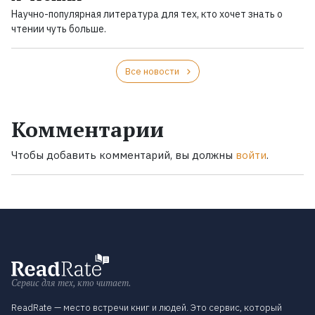
Научно-популярная литература для тех, кто хочет знать о
чтении чуть больше.
Все новости
Комментарии
Чтобы добавить комментарий, вы должны
войти
.
Сервис для тех, кто читает.
ReadRate — место встречи книг и людей. Это сервис, который