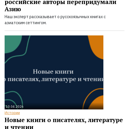
российские авторы перепридумали
Азию
Наш эксперт рассказывает о русскоязычных книгах с
азиатским сеттингом.
10.04.2026
Истории
Новые книги о писателях, литературе
и чтении