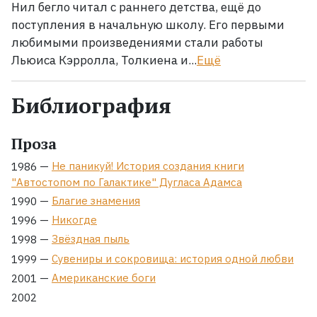
Нил бегло читал с раннего детства, ещё до
поступления в начальную школу. Его первыми
любимыми произведениями стали работы
Льюиса Кэрролла, Толкиена и...
Ещё
Библиография
Проза
—
Не паникуй! История создания книги
1986
"Автостопом по Галактике" Дугласа Адамса
—
Благие знамения
1990
—
Никогде
1996
—
Звёздная пыль
1998
—
Сувениры и сокровища: история одной любви
1999
—
Американские боги
2001
2002