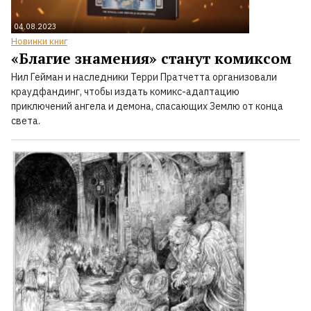
04.08.2023
Новинки книг
«Благие знамения» станут комиксом
Нил Гейман и наследники Терри Пратчетта организовали
краудфандинг, чтобы издать комикс-адаптацию
приключений ангела и демона, спасающих Землю от конца
света.