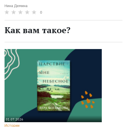
Нина Демина
0
Как вам такое?
01.07.2026
Истории