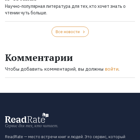
Научно-популярная литература для тех, кто хочет знать о
чтении чуть больше.
Все новости
Комментарии
Чтобы добавить комментарий, вы должны
войти
.
Сервис для тех, кто читает.
ReadRate — место встречи книг и людей. Это сервис, который