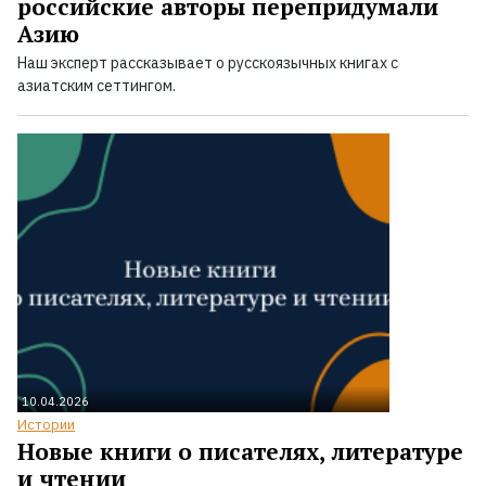
российские авторы перепридумали
Азию
Наш эксперт рассказывает о русскоязычных книгах с
азиатским сеттингом.
10.04.2026
Истории
Новые книги о писателях, литературе
и чтении