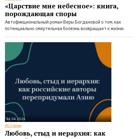
«Царствие мне небесное»: книга,
порождающая споры
Автофикциональный роман Веры Богдановой о том, как
потенциально смертельная болезнь возвращает к жизни.
24.04.2026
Истории
Любовь, стыд и иерархия: как