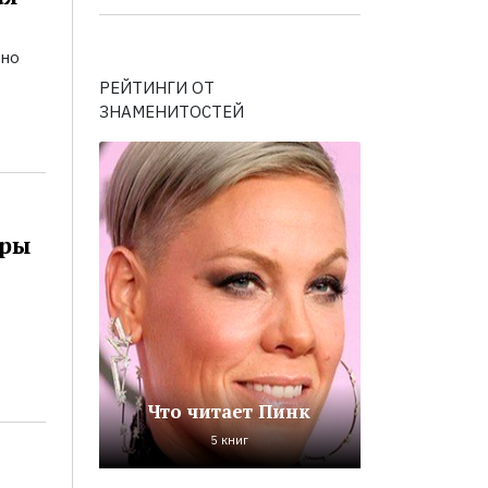
ьно
РЕЙТИНГИ ОТ
ЗНАМЕНИТОСТЕЙ
оры
Что читает Пинк
5 книг