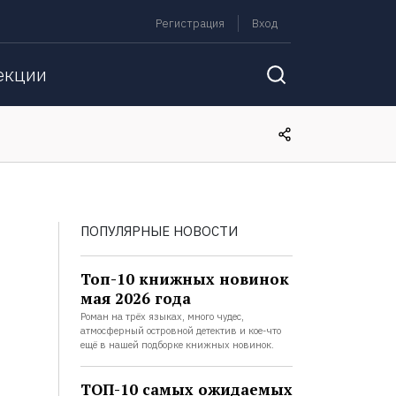
Регистрация
Вход
екции
ПОПУЛЯРНЫЕ НОВОСТИ
Топ-10 книжных новинок
мая 2026 года
Роман на трёх языках, много чудес,
атмосферный островной детектив и кое-что
ещё в нашей подборке книжных новинок.
ТОП-10 самых ожидаемых