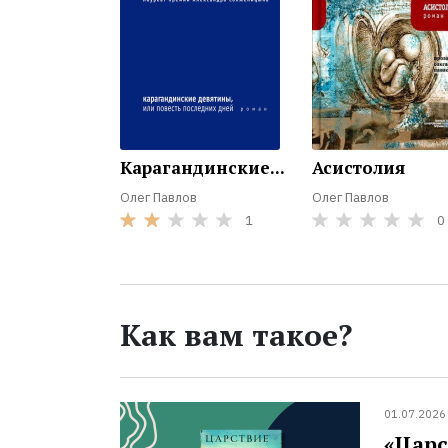
Карагандинские...
Асистолия
Олег Павлов
Олег Павлов
1
0
Как вам такое?
01.07.2026
«Царс