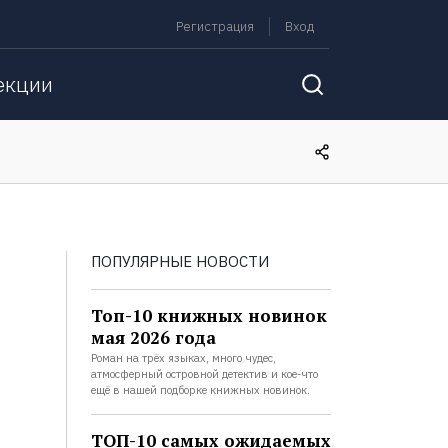
Регистрация
Вход
екции
ПОПУЛЯРНЫЕ НОВОСТИ
Топ-10 книжных новинок
мая 2026 года
Роман на трёх языках, много чудес,
атмосферный островной детектив и кое-что
ещё в нашей подборке книжных новинок.
ТОП-10 самых ожидаемых