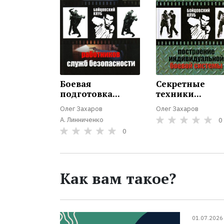
Боевая
Секретные
подготовка...
техники...
Олег Захаров
Олег Захаров
А. Линниченко
0
0
Как вам такое?
01.07.2026