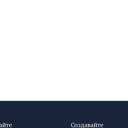
айте
Создавайте