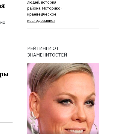
людей, история
ая
района. Историко-
краеведческое
исследование»
ьно
РЕЙТИНГИ ОТ
ЗНАМЕНИТОСТЕЙ
оры