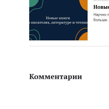
Новые
Научно-п
больше.
Комментарии