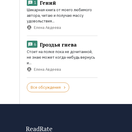
Гений
1
Шикарная книга от моего любимого
автора, читаю и получаю массу
удовольствия...
Елена Авдеева
Гроздья гнева
6
Стоит на полке пока не дочитанной,
не знаю может когда-нибудь вернусь
и...
Елена Авдеева
Все обсуждения
ReadRate