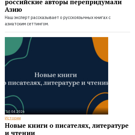
российские авторы перепридумали
Азию
Наш эксперт рассказывает о русскоязычных книгах с
азиатским сеттингом.
10.04.2026
Истории
Новые книги о писателях, литературе
и чтении