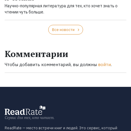
Научно-популярная литература для тех, кто хочет знать о
чтении чуть больше.
Все новости
Комментарии
Чтобы добавить комментарий, вы должны
войти
.
Сервис для тех, кто читает.
ReadRate — место встречи книг и людей. Это сервис, который