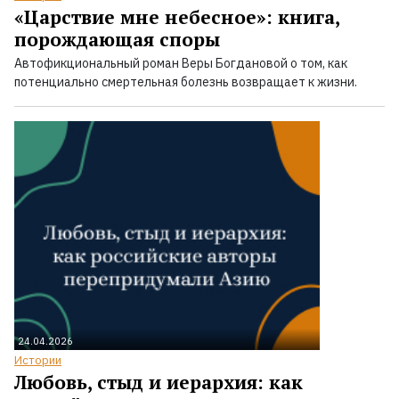
«Царствие мне небесное»: книга,
порождающая споры
Автофикциональный роман Веры Богдановой о том, как
потенциально смертельная болезнь возвращает к жизни.
24.04.2026
Истории
Любовь, стыд и иерархия: как