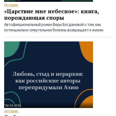
Истории
«Царствие мне небесное»: книга,
порождающая споры
Автофикциональный роман Веры Богдановой о том, как
потенциально смертельная болезнь возвращает к жизни.
24.04.2026
Истории