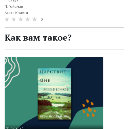
Р. Стаут
П. Гейцман
Агата Кристи
0
Как вам такое?
01.07.2026