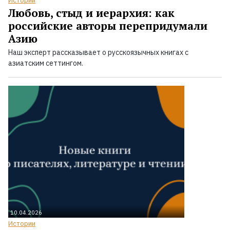
Истории
Любовь, стыд и иерархия: как
российские авторы перепридумали
Азию
Наш эксперт рассказывает о русскоязычных книгах с
азиатским сеттингом.
10.04.2026
Истории