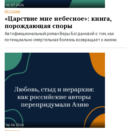
01.07.2026
Истории
«Царствие мне небесное»: книга,
порождающая споры
Автофикциональный роман Веры Богдановой о том, как
потенциально смертельная болезнь возвращает к жизни.
24.04.2026