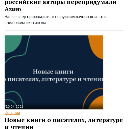
российские авторы перепридумали
Азию
Наш эксперт рассказывает о русскоязычных книгах с
азиатским сеттингом.
10.04.2026
Истории
Новые книги о писателях, литературе
и чтении