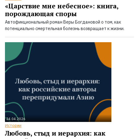
«Царствие мне небесное»: книга,
порождающая споры
Автофикциональный роман Веры Богдановой о том, как
потенциально смертельная болезнь возвращает к жизни.
24.04.2026
Истории
Любовь, стыд и иерархия: как