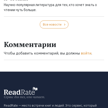
Научно-популярная литература для тех, кто хочет знать о
чтении чуть больше.
Все новости
Комментарии
Чтобы добавить комментарий, вы должны
войти
.
Сервис для тех, кто читает.
ReadRate — место встречи книг и людей. Это сервис, который