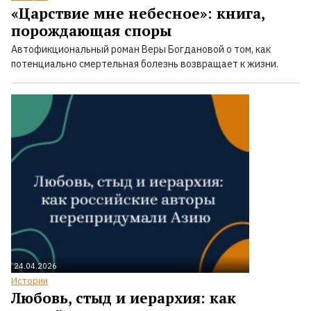
«Царствие мне небесное»: книга,
порождающая споры
Автофикциональный роман Веры Богдановой о том, как
потенциально смертельная болезнь возвращает к жизни.
24.04.2026
Истории
Любовь, стыд и иерархия: как