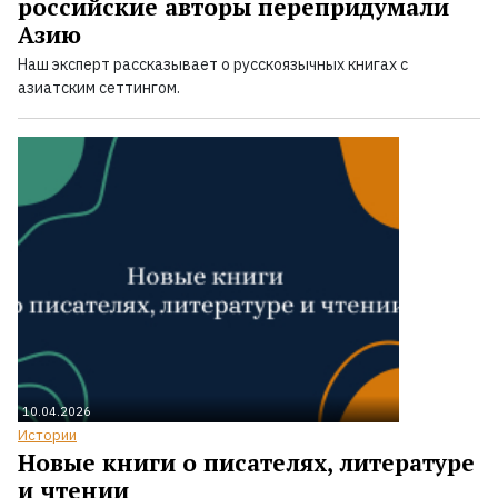
российские авторы перепридумали
Азию
Наш эксперт рассказывает о русскоязычных книгах с
азиатским сеттингом.
10.04.2026
Истории
Новые книги о писателях, литературе
и чтении