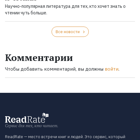
Научно-популярная литература для тех, кто хочет знать о
чтении чуть больше.
Все новости
Комментарии
Чтобы добавить комментарий, вы должны
войти
.
Сервис для тех, кто читает.
ReadRate — место встречи книг и людей. Это сервис, который