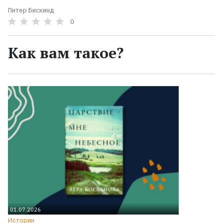
Питер Бискинд
0
Как вам такое?
01.07.2026
Истории