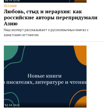
24.04.2026
Истории
Любовь, стыд и иерархия: как
российские авторы перепридумали
Азию
Наш эксперт рассказывает о русскоязычных книгах с
азиатским сеттингом.
10.04.2026