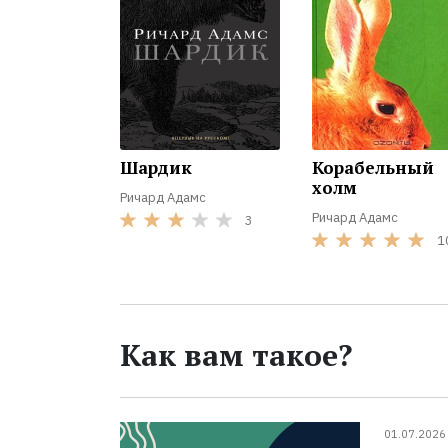
Шардик
Корабельный
холм
Ричард Адамс
Ричард Адамс
3
1
Как вам такое?
01.07.2026