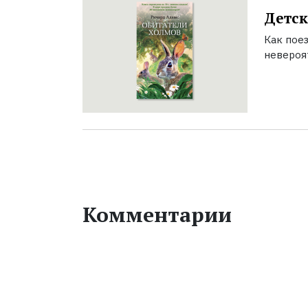
Детск
Как поез
невероя
Комментарии