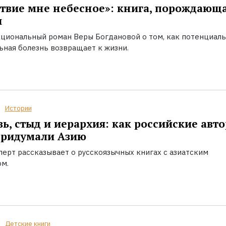
твие мне небесное»: книга, порождающ
ы
циональный роман Веры Богдановой о том, как потенциал
ьная болезнь возвращает к жизни.
Истории
ь, стыд и иерархия: как российские авт
придумали Азию
перт рассказывает о русскоязычных книгах с азиатским
ом.
Детские книги