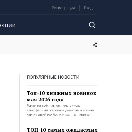
Регистрация
Вход
екции
ПОПУЛЯРНЫЕ НОВОСТИ
Топ-10 книжных новинок
мая 2026 года
Роман на трёх языках, много чудес,
атмосферный островной детектив и кое-что
ещё в нашей подборке книжных новинок.
ТОП-10 самых ожидаемых