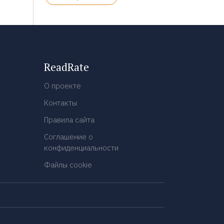
ReadRate
О проекте
Контакты
Правила сайта
Соглашение о
конфиденциальности
Файлы cookie