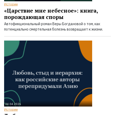
Истории
«Царствие мне небесное»: книга,
порождающая споры
Автофикциональный роман Веры Богдановой о том, как
потенциально смертельная болезнь возвращает к жизни.
24.04.2026
Истории