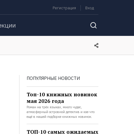
Регистрация
Вход
екции
ПОПУЛЯРНЫЕ НОВОСТИ
Топ-10 книжных новинок
мая 2026 года
Роман на трёх языках, много чудес,
атмосферный островной детектив и кое-что
ещё в нашей подборке книжных новинок.
ТОП-10 самых ожидаемых