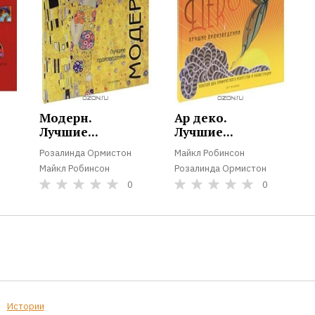
Модерн.
Ар деко.
Лучшие...
Лучшие...
Розалинда Ормистон
Майкл Робинсон
Майкл Робинсон
Розалинда Ормистон
0
0
Истории