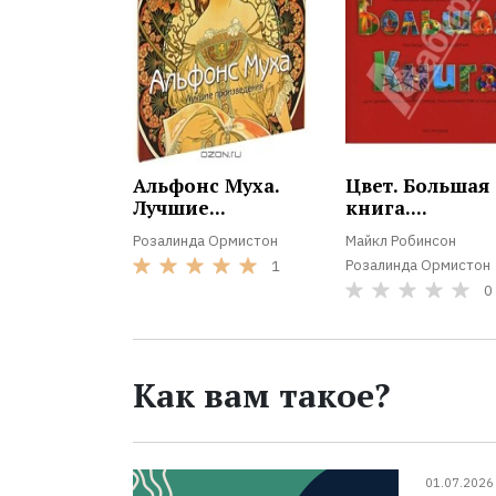
Альфонс Муха.
Цвет. Большая
Лучшие...
книга....
Розалинда Ормистон
Майкл Робинсон
Розалинда Ормистон
1
0
Как вам такое?
01.07.2026