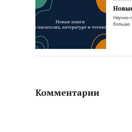
Новые
Научно-п
больше.
Комментарии