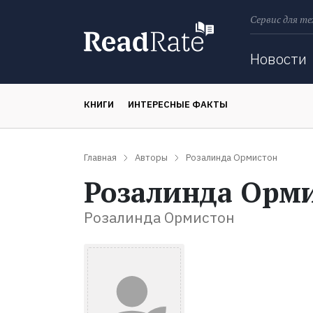
Сервис для те
Поиск
Новости
КНИГИ
ИНТЕРЕСНЫЕ ФАКТЫ
Главная
Авторы
Розалинда Ормистон
Розалинда Орм
Розалинда Ормистон