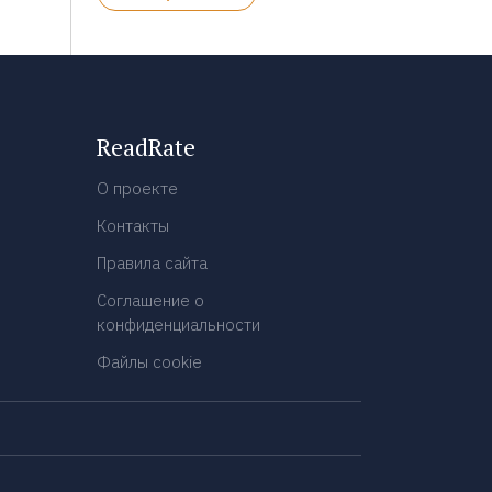
ReadRate
О проекте
Контакты
Правила сайта
Соглашение о
конфиденциальности
Файлы cookie