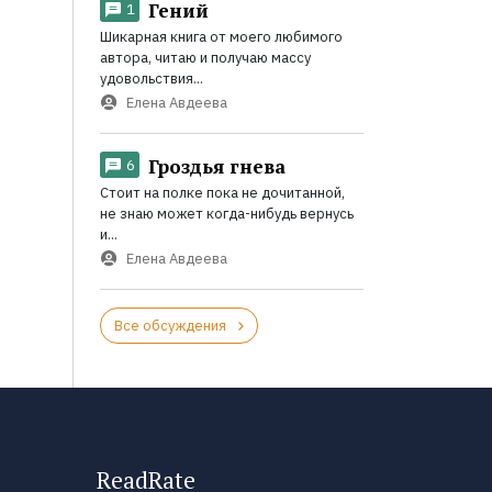
Гений
1
Шикарная книга от моего любимого
автора, читаю и получаю массу
удовольствия...
Елена Авдеева
Гроздья гнева
6
Стоит на полке пока не дочитанной,
не знаю может когда-нибудь вернусь
и...
Елена Авдеева
Все обсуждения
ReadRate