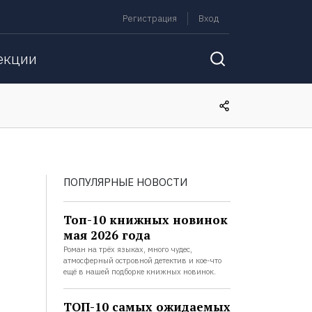
Регистрация
Вход
екции
ПОПУЛЯРНЫЕ НОВОСТИ
Топ-10 книжных новинок
мая 2026 года
Роман на трёх языках, много чудес,
атмосферный островной детектив и кое-что
ещё в нашей подборке книжных новинок.
ТОП-10 самых ожидаемых