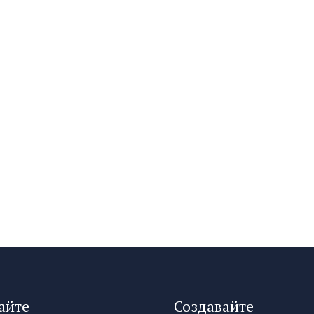
айте
Создавайте