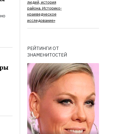
людей, история
района. Историко-
краеведческое
ьно
исследование»
РЕЙТИНГИ ОТ
ЗНАМЕНИТОСТЕЙ
оры