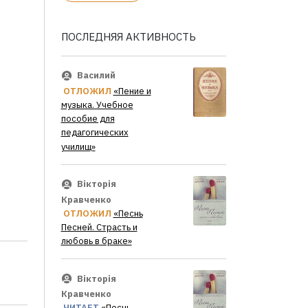
ПОСЛЕДНЯЯ АКТИВНОСТЬ
Василий
ОТЛОЖИЛ
«Пение и
музыка. Учебное
пособие для
педагогических
училищ»
Вікторія
Кравченко
ОТЛОЖИЛ
«Песнь
Песней. Страсть и
любовь в браке»
Вікторія
Кравченко
ЧИТАЕТ
«Песнь