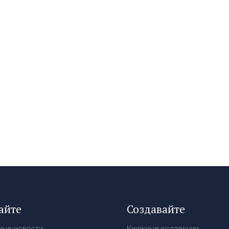
айте
Создавайте
ные новости
Книжные коллекции