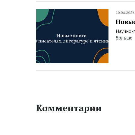
10.04.2026
Новые
Научно-п
больше.
Комментарии