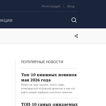
Регистрация
Вход
екции
ПОПУЛЯРНЫЕ НОВОСТИ
Топ-10 книжных новинок
мая 2026 года
Роман на трёх языках, много чудес,
атмосферный островной детектив и кое-что
ещё в нашей подборке книжных новинок.
ТОП-10 самых ожидаемых