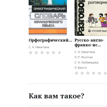
Орфографический...
Русско-англо-
франко-ис...
С. А. Никитина
С. А. Никитина
0
Л. Р. Жолтая
С. Н. Любимцева
Л. Венто
0
Как вам такое?