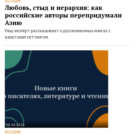
Истории
Любовь, стыд и иерархия: как
российские авторы перепридумали
Азию
Наш эксперт рассказывает о русскоязычных книгах с
азиатским сеттингом.
10.04.2026
Истории