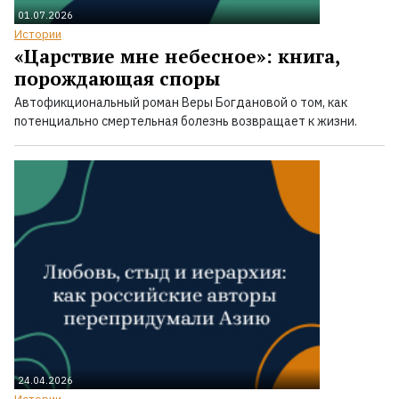
01.07.2026
Истории
«Царствие мне небесное»: книга,
порождающая споры
Автофикциональный роман Веры Богдановой о том, как
потенциально смертельная болезнь возвращает к жизни.
24.04.2026