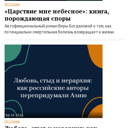
Истории
«Царствие мне небесное»: книга,
порождающая споры
Автофикциональный роман Веры Богдановой о том, как
потенциально смертельная болезнь возвращает к жизни.
24.04.2026
Истории