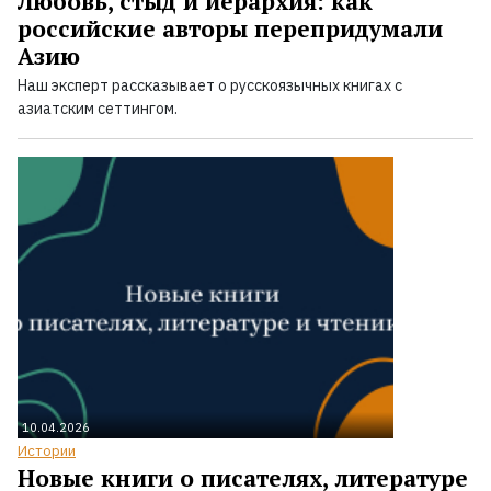
Любовь, стыд и иерархия: как
российские авторы перепридумали
Азию
Наш эксперт рассказывает о русскоязычных книгах с
азиатским сеттингом.
10.04.2026
Истории
Новые книги о писателях, литературе