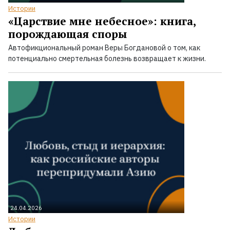
Истории
«Царствие мне небесное»: книга,
порождающая споры
Автофикциональный роман Веры Богдановой о том, как
потенциально смертельная болезнь возвращает к жизни.
24.04.2026
Истории