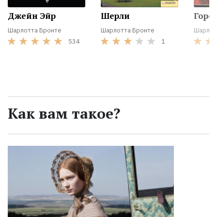
Джейн Эйр
Шерли
Горо
Шарлотта Бронте
Шарлотта Бронте
Шарлот
534
1
Как вам такое?