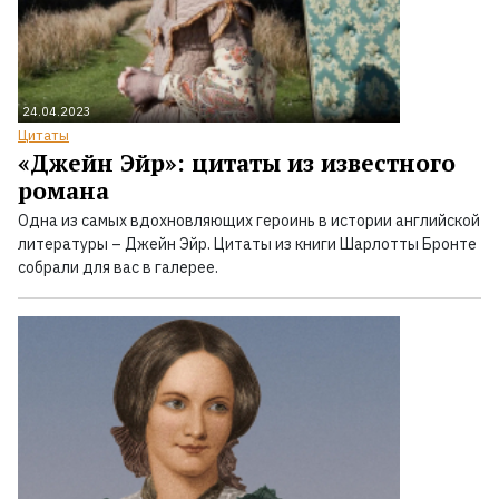
24.04.2023
Цитаты
«Джейн Эйр»: цитаты из известного
романа
Одна из самых вдохновляющих героинь в истории английской
литературы – Джейн Эйр. Цитаты из книги Шарлотты Бронте
собрали для вас в галерее.