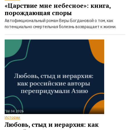
«Царствие мне небесное»: книга,
порождающая споры
Автофикциональный роман Веры Богдановой о том, как
потенциально смертельная болезнь возвращает к жизни.
24.04.2026
Истории
Любовь, стыд и иерархия: как