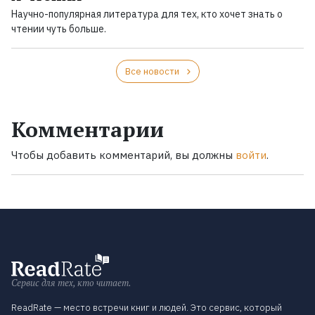
Научно-популярная литература для тех, кто хочет знать о
чтении чуть больше.
Все новости
Комментарии
Чтобы добавить комментарий, вы должны
войти
.
Сервис для тех, кто читает.
ReadRate — место встречи книг и людей. Это сервис, который