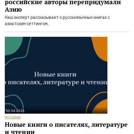
российские авторы перепридумали
Азию
Наш эксперт рассказывает о русскоязычных книгах с
азиатским сеттингом.
10.04.2026
Истории
Новые книги о писателях, литературе
и чтении