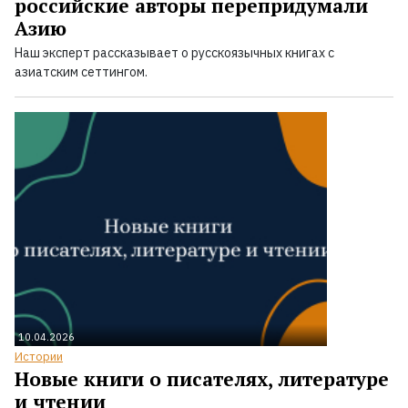
российские авторы перепридумали
Азию
Наш эксперт рассказывает о русскоязычных книгах с
азиатским сеттингом.
10.04.2026
Истории
Новые книги о писателях, литературе
и чтении