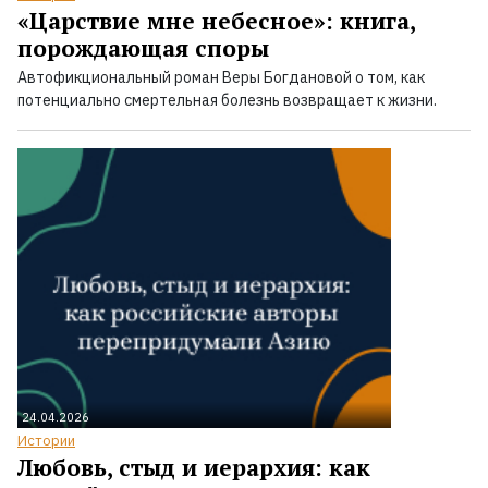
«Царствие мне небесное»: книга,
порождающая споры
Автофикциональный роман Веры Богдановой о том, как
потенциально смертельная болезнь возвращает к жизни.
24.04.2026
Истории
Любовь, стыд и иерархия: как