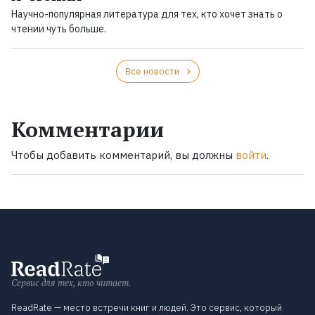
Научно-популярная литература для тех, кто хочет знать о
чтении чуть больше.
Все новости
Комментарии
Чтобы добавить комментарий, вы должны
войти
.
Сервис для тех, кто читает.
ReadRate — место встречи книг и людей. Это сервис, который