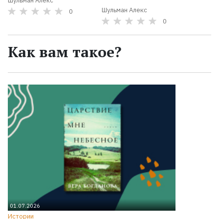
Шульман Алекс
Шульман Алекс
0
0
Как вам такое?
01.07.2026
Истории