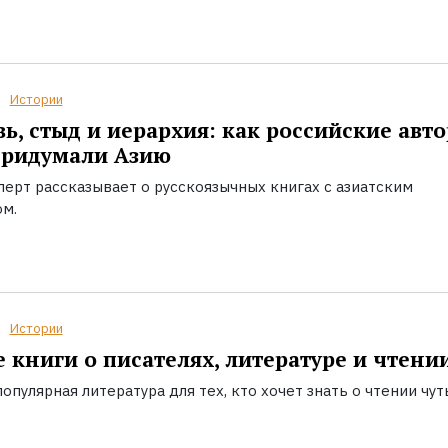
Истории
ь, стыд и иерархия: как российские авт
придумали Азию
перт рассказывает о русскоязычных книгах с азиатским
ом.
Истории
 книги о писателях, литературе и чтени
опулярная литература для тех, кто хочет знать о чтении чут