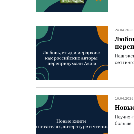
24.04.2026
Любов
пере
Наш экс
сеттинг
10.04.2026
Новые
Научно-п
больше.