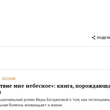
ПОДЕЛ
Истории
твие мне небесное»: книга, порождающ
ы
циональный роман Веры Богдановой о том, как потенциал
ьная болезнь возвращает к жизни.