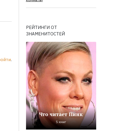
комната»
РЕЙТИНГИ ОТ
ЗНАМЕНИТОСТЕЙ
войти
.
Что читает Пинк
5 книг