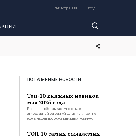
Регистрация
Вход
екции
ПОПУЛЯРНЫЕ НОВОСТИ
Топ-10 книжных новинок
мая 2026 года
Роман на трёх языках, много чудес,
атмосферный островной детектив и кое-что
ещё в нашей подборке книжных новинок.
ТОП-10 самых ожидаемых