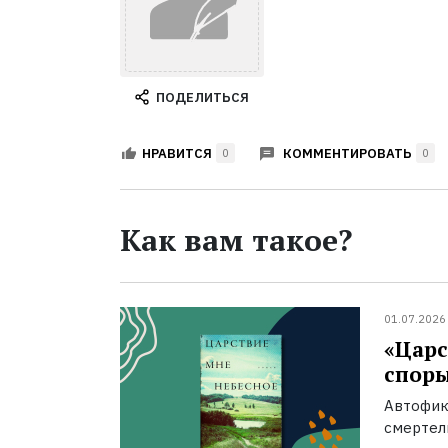
ПОДЕЛИТЬСЯ
КОММЕНТИРОВАТЬ
НРАВИТСЯ
0
0
Как вам такое?
01.07.2026
«Царс
спор
Автофик
смертел