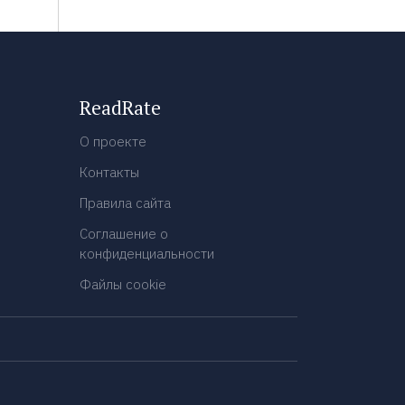
ReadRate
О проекте
Контакты
Правила сайта
Соглашение о
конфиденциальности
Файлы cookie