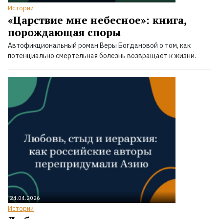
Истории
«Царствие мне небесное»: книга,
порождающая споры
Автофикциональный роман Веры Богдановой о том, как
потенциально смертельная болезнь возвращает к жизни.
24.04.2026
Истории