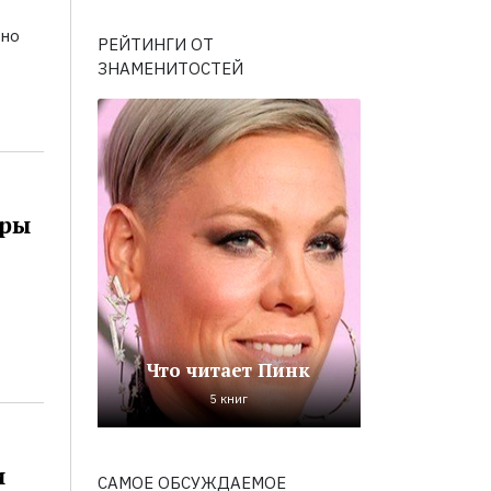
ьно
РЕЙТИНГИ ОТ
ЗНАМЕНИТОСТЕЙ
оры
Что читает Пинк
5 книг
и
САМОЕ ОБСУЖДАЕМОЕ