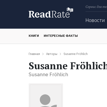
Сервис для те
Поиск
Новости
КНИГИ
ИНТЕРЕСНЫЕ ФАКТЫ
Главная
Авторы
Susanne Fröhlich
Susanne Fröhlic
Susanne Fröhlich