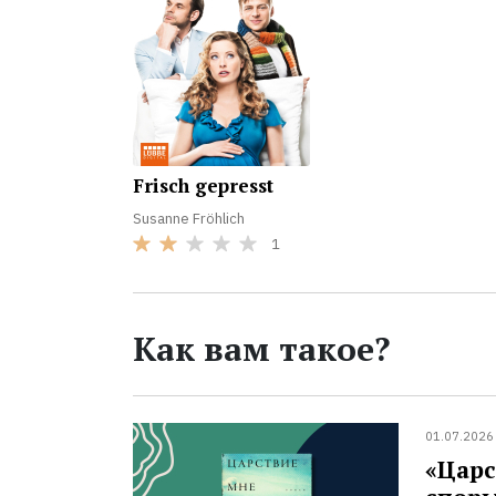
Frisch gepresst
Susanne Fröhlich
1
Как вам такое?
01.07.2026
«Царс