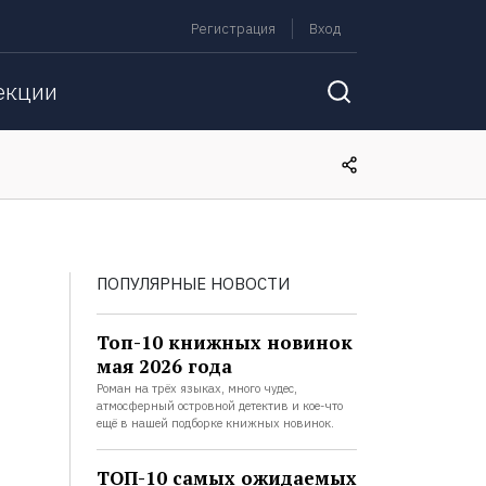
Регистрация
Вход
екции
ПОПУЛЯРНЫЕ НОВОСТИ
Топ-10 книжных новинок
мая 2026 года
Роман на трёх языках, много чудес,
атмосферный островной детектив и кое-что
ещё в нашей подборке книжных новинок.
ТОП-10 самых ожидаемых