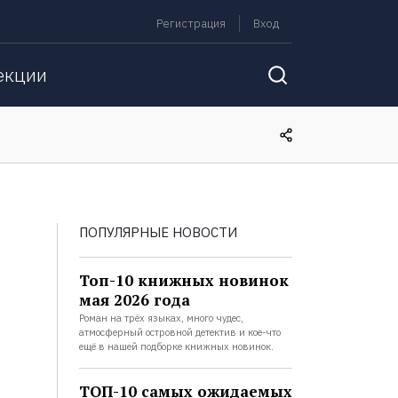
Регистрация
Вход
екции
ПОПУЛЯРНЫЕ НОВОСТИ
Топ-10 книжных новинок
мая 2026 года
Роман на трёх языках, много чудес,
атмосферный островной детектив и кое-что
ещё в нашей подборке книжных новинок.
ТОП-10 самых ожидаемых