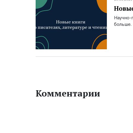
Новые
Научно-п
больше.
Комментарии