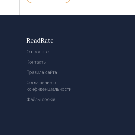
ReadRate
О проекте
Контакты
Правила сайта
Соглашение о
конфиденциальности
Файлы cookie