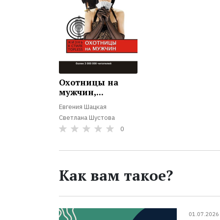
Охотницы на
мужчин,...
Евгения Шацкая
Светлана Шустова
0
Как вам такое?
01.07.2026