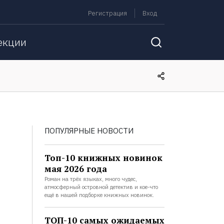
Регистрация
Вход
екции
ПОПУЛЯРНЫЕ НОВОСТИ
Топ-10 книжных новинок
мая 2026 года
Роман на трёх языках, много чудес,
атмосферный островной детектив и кое-что
ещё в нашей подборке книжных новинок.
ТОП-10 самых ожидаемых