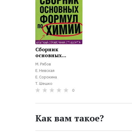
Сборник
основных...
М. Рябов
Е. Невская
Е. Сорокина
Т. Шешко
0
Как вам такое?