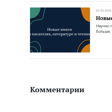
10.04.2026
Новые
Научно-п
больше.
Комментарии