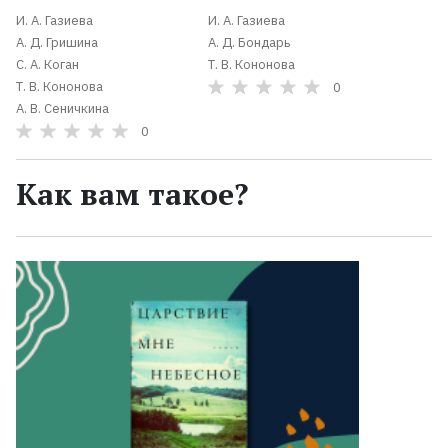
И. А. Газиева
И. А. Газиева
А. Д. Гришина
А. Д. Бондарь
С. А. Коган
Т. В. Кононова
Т. В. Кононова
0
А. В. Сеничкина
0
Как вам такое?