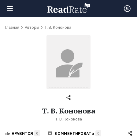
Поиск
Главная
Авторы
Т. В. Кононова
Новости
Рейтинги
Книги
Самые
Т. В. Кононова
обсуждаемые
Т. В. Кононова
книги
КОММЕНТИРОВАТЬ
НРАВИТСЯ
0
0
Авторы