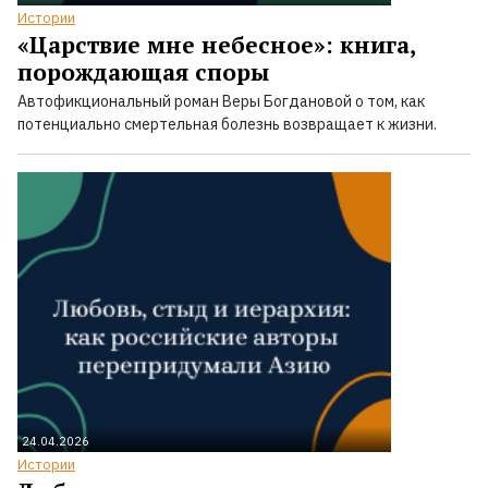
Истории
«Царствие мне небесное»: книга,
порождающая споры
Автофикциональный роман Веры Богдановой о том, как
потенциально смертельная болезнь возвращает к жизни.
24.04.2026
Истории