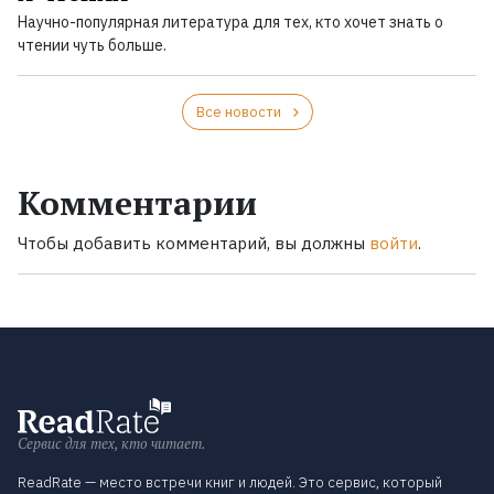
Научно-популярная литература для тех, кто хочет знать о
чтении чуть больше.
Все новости
Комментарии
Чтобы добавить комментарий, вы должны
войти
.
Сервис для тех, кто читает.
ReadRate — место встречи книг и людей. Это сервис, который