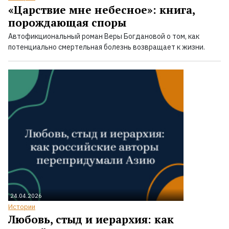
«Царствие мне небесное»: книга,
порождающая споры
Автофикциональный роман Веры Богдановой о том, как
потенциально смертельная болезнь возвращает к жизни.
24.04.2026
Истории
Любовь, стыд и иерархия: как