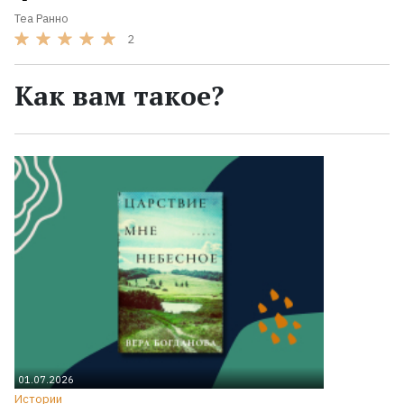
Теа Ранно
2
Как вам такое?
01.07.2026
Истории