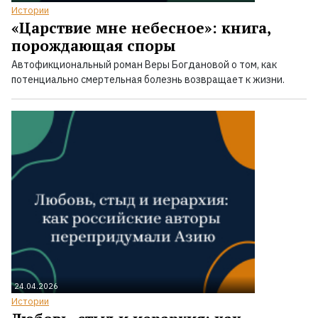
Истории
«Царствие мне небесное»: книга,
порождающая споры
Автофикциональный роман Веры Богдановой о том, как
потенциально смертельная болезнь возвращает к жизни.
24.04.2026
Истории