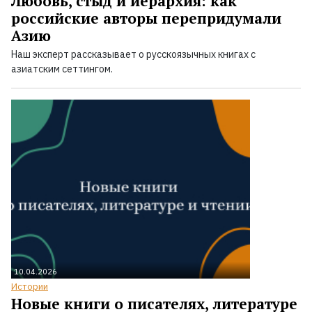
Любовь, стыд и иерархия: как
российские авторы перепридумали
Азию
Наш эксперт рассказывает о русскоязычных книгах с
азиатским сеттингом.
10.04.2026
Истории
Новые книги о писателях, литературе