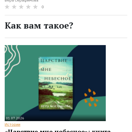
Вера Серафимова
0
Как вам такое?
01.07.2026
Истории
«Царствие мне небесное»: книга,