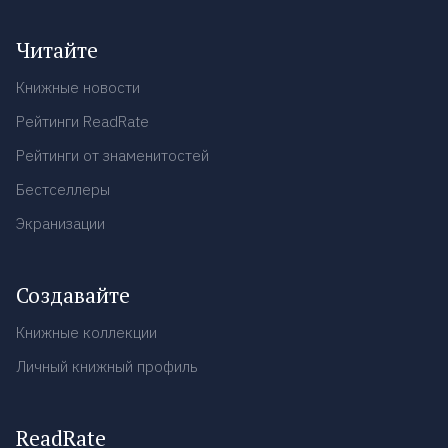
Читайте
Книжные новости
Рейтинги ReadRate
Рейтинги от знаменитостей
Бестселлеры
Экранизации
Создавайте
Книжные коллекции
Личный книжный профиль
ReadRate