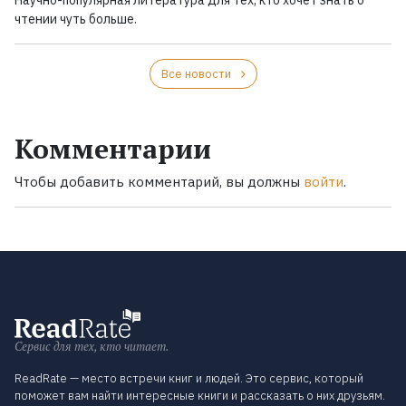
Научно-популярная литература для тех, кто хочет знать о
чтении чуть больше.
Все новости
Комментарии
Чтобы добавить комментарий, вы должны
войти
.
Сервис для тех, кто читает.
ReadRate — место встречи книг и людей. Это сервис, который
поможет вам найти интересные книги и рассказать о них друзьям.