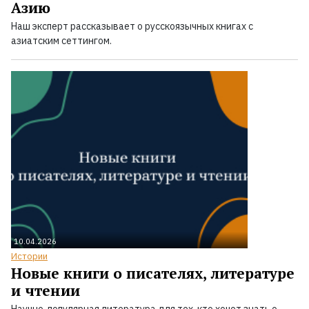
Азию
Наш эксперт рассказывает о русскоязычных книгах с
азиатским сеттингом.
10.04.2026
Истории
Новые книги о писателях, литературе
и чтении