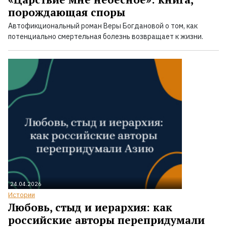
порождающая споры
Автофикциональный роман Веры Богдановой о том, как
потенциально смертельная болезнь возвращает к жизни.
24.04.2026
Истории
Любовь, стыд и иерархия: как
российские авторы перепридумали