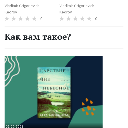
Vladimir Grigor'evich
Vladimir Grigor'evich
Kedrov
Kedrov
0
0
Как вам такое?
01.07.2026