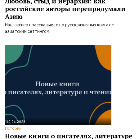
Любовь, стыд и иерархия: как
российские авторы перепридумали
Азию
Наш эксперт рассказывает о русскоязычных книгах с
азиатским сеттингом.
10.04.2026
Истории
Новые книги о писателях, литературе