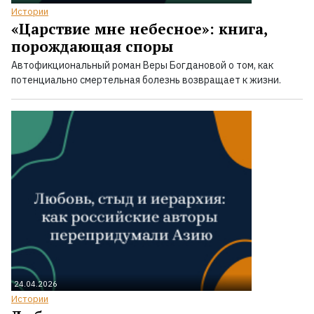
Истории
«Царствие мне небесное»: книга,
порождающая споры
Автофикциональный роман Веры Богдановой о том, как
потенциально смертельная болезнь возвращает к жизни.
24.04.2026
Истории