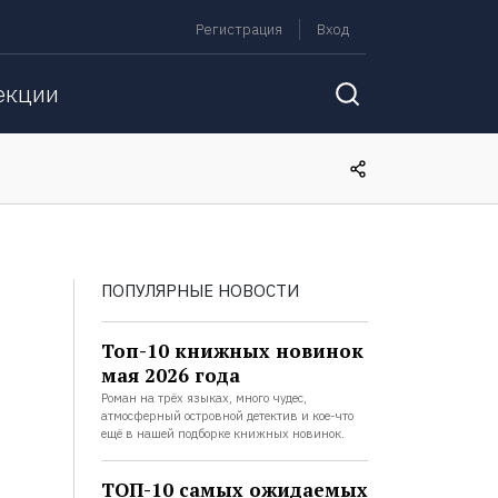
Регистрация
Вход
екции
ПОПУЛЯРНЫЕ НОВОСТИ
Топ-10 книжных новинок
мая 2026 года
Роман на трёх языках, много чудес,
атмосферный островной детектив и кое-что
ещё в нашей подборке книжных новинок.
ТОП-10 самых ожидаемых