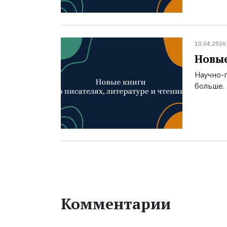
10.04.2026
Новые
Научно-п
больше.
Комментарии