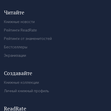
Читайте
Книжные новости
Рейтинги ReadRate
Рейтинги от знаменитостей
Бестселлеры
Экранизации
Создавайте
Книжные коллекции
Личный книжный профиль
ReadRate