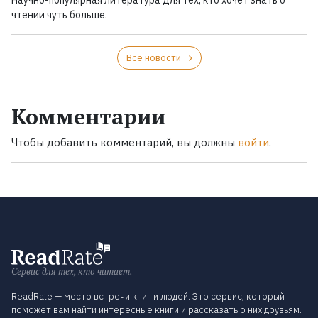
Научно-популярная литература для тех, кто хочет знать о
чтении чуть больше.
Все новости
Комментарии
Чтобы добавить комментарий, вы должны
войти
.
Сервис для тех, кто читает.
ReadRate — место встречи книг и людей. Это сервис, который
поможет вам найти интересные книги и рассказать о них друзьям.