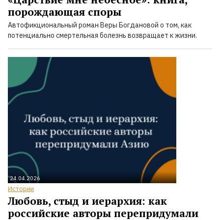
порождающая споры
Автофикциональный роман Веры Богдановой о том, как
потенциально смертельная болезнь возвращает к жизни.
24.04.2026
Истории
Любовь, стыд и иерархия: как
российские авторы перепридумали