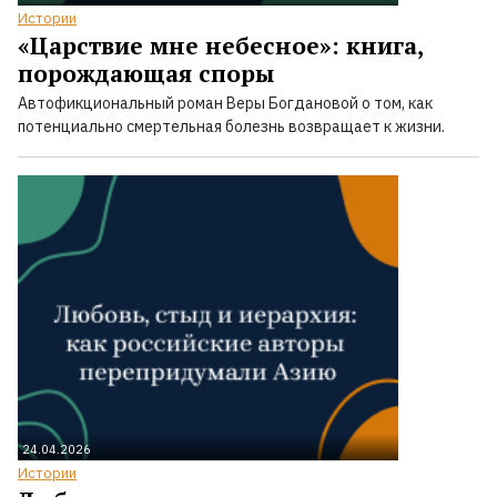
Истории
«Царствие мне небесное»: книга,
порождающая споры
Автофикциональный роман Веры Богдановой о том, как
потенциально смертельная болезнь возвращает к жизни.
24.04.2026
Истории