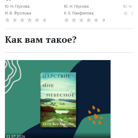
Ю. Н. Глухова
Ю. Н. Глухова
Ю. Н. Г
И. В. Фролова
К. Е. Панфилова
0
0
Как вам такое?
01.07.2026