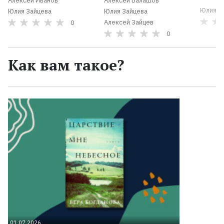
Алексей Иванов
Алексей Балашов
Юлия З
Юлия Зайцева
Юлия Зайцева
Алексей Зайцев
0
0
Как вам такое?
01.07.2026