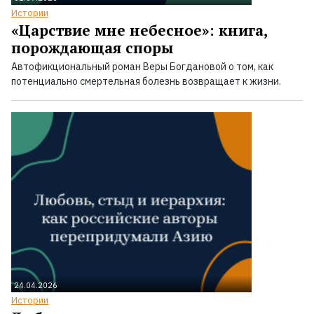
Истории
«Царствие мне небесное»: книга,
порождающая споры
Автофикциональный роман Веры Богдановой о том, как
потенциально смертельная болезнь возвращает к жизни.
24.04.2026
Истории