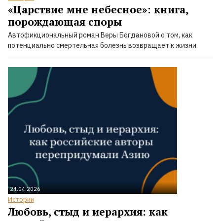
«Царствие мне небесное»: книга,
порождающая споры
Автофикциональный роман Веры Богдановой о том, как
потенциально смертельная болезнь возвращает к жизни.
24.04.2026
Истории
Любовь, стыд и иерархия: как