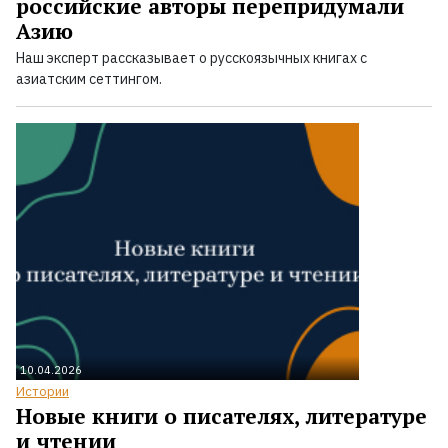
российские авторы перепридумали
Азию
Наш эксперт рассказывает о русскоязычных книгах с
азиатским сеттингом.
10.04.2026
Истории
Новые книги о писателях, литературе
и чтении