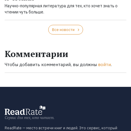
Научно-популярная литература для тех, кто хочет знать о
чтении чуть больше.
Все новости
Комментарии
Чтобы добавить комментарий, вы должны
войти
.
Сервис для тех, кто читает.
ReadRate — место встречи книг и людей. Это сервис, который