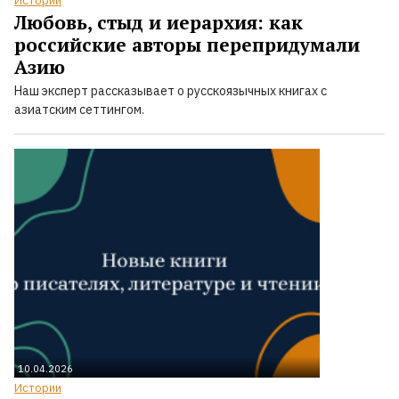
Истории
Любовь, стыд и иерархия: как
российские авторы перепридумали
Азию
Наш эксперт рассказывает о русскоязычных книгах с
азиатским сеттингом.
10.04.2026
Истории