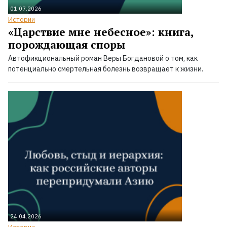
01.07.2026
Истории
«Царствие мне небесное»: книга,
порождающая споры
Автофикциональный роман Веры Богдановой о том, как
потенциально смертельная болезнь возвращает к жизни.
24.04.2026