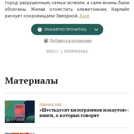
город разрушенным, семьи исчезли, а сами воины были
оболганы. Желая отомстить клеветникам, Карлайл
рискует сокровищами Звездной...
Ещё
ПЛАНИРУЮ ПРОЧИТАТЬ
Добавить в коллекцию
2002 г.
5309003061
Материалы
Новинки книг
«Шестьдесят килограммов нокаутов»:
книги, о которых говорят
21.07.2026