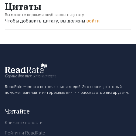
Цитаты
Вы можете первыми опубликовать цитату
Чтобы добавить цитату, вы должны
войти
.
Сервис для тех, кто читает.
ReadRate — место встречи книг и людей. Это сервис, который
поможет вам найти интересные книги и рассказать о них друзьям.
Читайте
Книжные новости
Рейтинги ReadRate