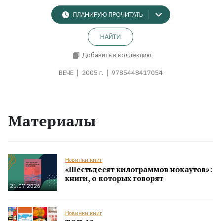
ПЛАНИРУЮ ПРОЧИТАТЬ
НАЙТИ
Добавить в коллекцию
ВЕЧЕ
2005 г.
9785448417054
Материалы
Новинки книг
«Шестьдесят килограммов нокаутов»:
книги, о которых говорят
21.07.2026
Новинки книг