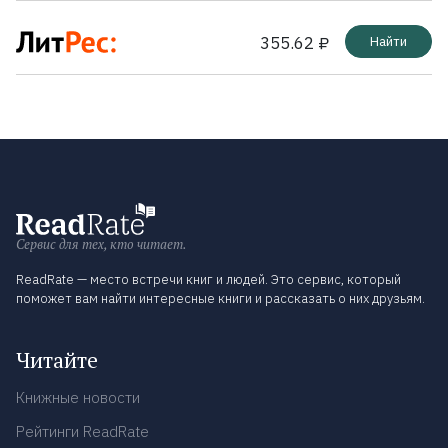
355.62 ₽
Найти
Сервис для тех, кто читает.
ReadRate — место встречи книг и людей. Это сервис, который
поможет вам найти интересные книги и рассказать о них друзьям.
Читайте
Книжные новости
Рейтинги ReadRate