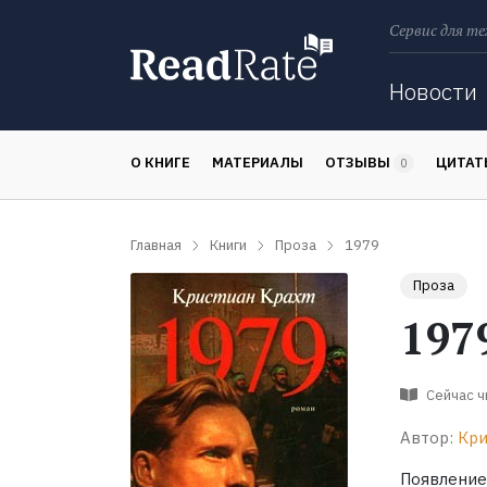
Сервис для те
Поиск
Новости
О КНИГЕ
МАТЕРИАЛЫ
ОТЗЫВЫ
ЦИТА
0
Главная
Книги
Проза
1979
Проза
197
Сейчас 
Автор:
Кри
Появление