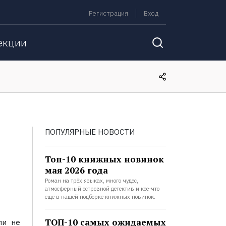
Регистрация
Вход
екции
ПОПУЛЯРНЫЕ НОВОСТИ
Топ-10 книжных новинок
мая 2026 года
Роман на трёх языках, много чудес,
атмосферный островной детектив и кое-что
ещё в нашей подборке книжных новинок.
ТОП-10 самых ожидаемых
ли не