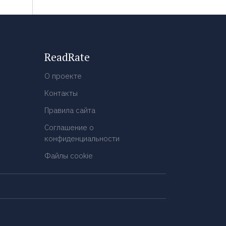
ReadRate
О проекте
Контакты
Правила сайта
Соглашение о
конфиденциальности
Файлы cookie