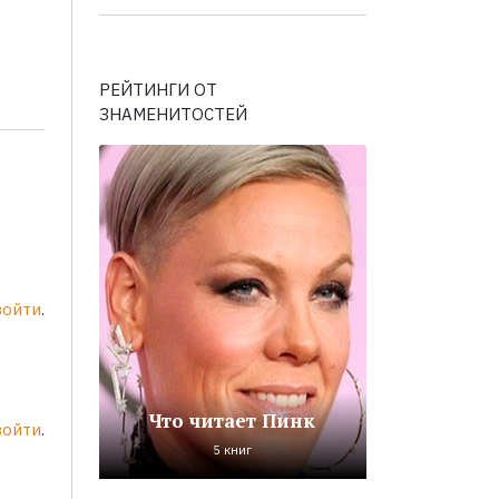
РЕЙТИНГИ ОТ
ЗНАМЕНИТОСТЕЙ
войти
.
Что читает Пинк
войти
.
5 книг