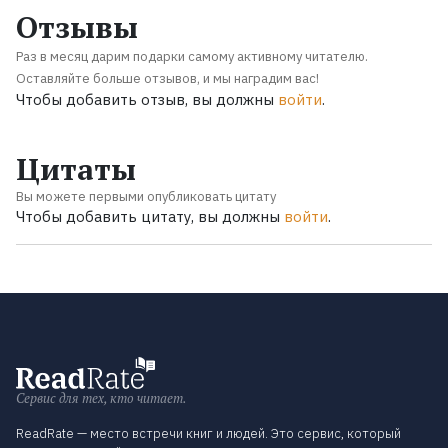
Отзывы
Раз в месяц дарим подарки самому активному читателю.
Оставляйте больше отзывов, и мы наградим вас!
Чтобы добавить отзыв, вы должны
войти
.
Цитаты
Вы можете первыми опубликовать цитату
Чтобы добавить цитату, вы должны
войти
.
Сервис для тех, кто читает.
ReadRate — место встречи книг и людей. Это сервис, который