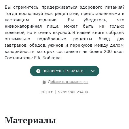
Вы стремитесь придерживаться здорового питания?
Тогда воспользуйтесь рецептами, представленными в
настоящем издании. Вы убедитесь, что
низкокалорийная пища может быть не только
полезной, но и очень вкусной. В нашей книге собраны
оптимально подобранные рецепты блюд для
завтраков, обедов, ужинов и перекусов между делом,
калорийность которых составляет не более 200 ккал.
Составитель: Е.А. Бойкова.
ПЛАНИРУЮ ПРОЧИТАТЬ
Добавить в коллекцию
2010 г.
9785386023409
Материалы