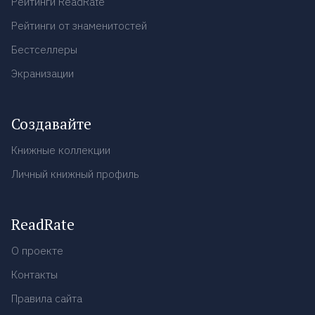
Рейтинги ReadRate
Рейтинги от знаменитостей
Бестселлеры
Экранизации
Создавайте
Книжные коллекции
Личный книжный профиль
ReadRate
О проекте
Контакты
Правила сайта