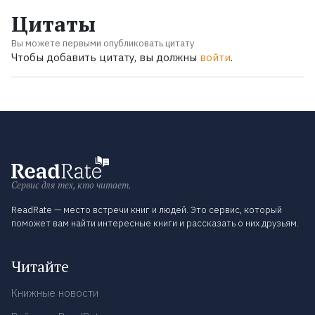
Цитаты
Вы можете первыми опубликовать цитату
Чтобы добавить цитату, вы должны
войти
.
Сервис для тех, кто читает.
ReadRate — место встречи книг и людей. Это сервис, который
поможет вам найти интересные книги и рассказать о них друзьям.
Читайте
Книжные новости