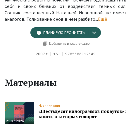
себя и своих близких от воздействия темных сил.
Сонник, составленный Натальей Ивановной, не имеет
аналогов. Толкование снов в нем разбито...
Ещё
ПЛАНИРУЮ ПРОЧИТАТЬ
Добавить в коллекцию
2007 г.
16+
9785386112349
Материалы
Новинки книг
«Шестьдесят килограммов нокаутов»:
книги, о которых говорят
21.07.2026